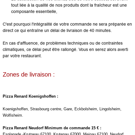
tout liée à la qualité de nos produits dont la fraîcheur est une
composante essentielle,
C'est pourquoi l'intégralité de votre commande ne sera préparée en
direct ce qui entraîne un délai de livraison de 40 minutes.
En cas d'affluence, de problèmes techniques ou de contraintes
climatiques, ce délai peut être rallongé. Vous en serez alors averti
par votre restaurant.
Zones de livraison :
Pizza Renard Koenigshoffen :
Koenigshoffen, Strasbourg centre, Gare, Eckbolsheim, Lingolsheim,
Wolfisheim.
Pizza Renard Neudorf Minimum de commande 15 € :
Esplanade -Krutneau 67100, Krutenau 67000, Meinau 67100, Neudorf